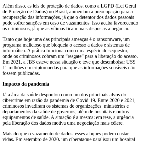
Além disso, as leis de proteção de dados, como a LGPD (Lei Geral
de Proteção de Dados) no Brasil, aumentam a preocupação para a
recuperação das informações, já que o detentor dos dados pessoais
pode sofrer sanções em caso de vazamentos. Isso acaba favorecendo
os criminosos, já que as vítimas ficam mais dispostas a negociar.
Tanto que hoje uma das principais ameaças é o ransomware, um
programa malicioso que bloqueia o acesso a dados e sistemas de
informática. A prática funciona como uma espécie de sequestro,
onde os criminosos cobram um “resgate” para a liberação do acesso.
Em 2021, a JBS esteve nessa situação e teve que desembolsar US$
11 milhões em criptomoedas para que as informações sensíveis não
fossem publicadas.
Impacto da pandemia
Já a área da saúde despontou como um dos principais alvos do
cibercrime em razão da pandemia de Covid-19. Entre 2020 e 2021,
criminosos invadiram os sistemas de organizações, ministérios e
departamentos da saúde de governos, além de hospitais e outros
equipamentos de saúde. A situação é a mesma: em tese, a urgência
pela liberação dos dados motiva uma negociação mais célere.
Mais do que o vazamento de dados, esses ataques podem custar
vidas. Em setembro de 2020, um ciberataque paralisou um hospital