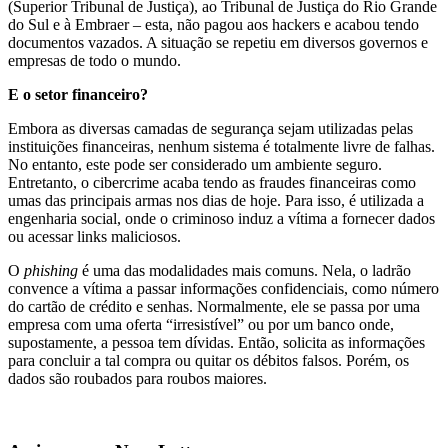
(Superior Tribunal de Justiça), ao Tribunal de Justiça do Rio Grande
do Sul e à Embraer – esta, não pagou aos hackers e acabou tendo
documentos vazados. A situação se repetiu em diversos governos e
empresas de todo o mundo.
E o setor financeiro?
Embora as diversas camadas de segurança sejam utilizadas pelas
instituições financeiras, nenhum sistema é totalmente livre de falhas.
No entanto, este pode ser considerado um ambiente seguro.
Entretanto, o cibercrime acaba tendo as fraudes financeiras como
umas das principais armas nos dias de hoje. Para isso, é utilizada a
engenharia social, onde o criminoso induz a vítima a fornecer dados
ou acessar links maliciosos.
O
phishing
é uma das modalidades mais comuns. Nela, o ladrão
convence a vítima a passar informações confidenciais, como número
do cartão de crédito e senhas. Normalmente, ele se passa por uma
empresa com uma oferta “irresistível” ou por um banco onde,
supostamente, a pessoa tem dívidas. Então, solicita as informações
para concluir a tal compra ou quitar os débitos falsos. Porém, os
dados são roubados para roubos maiores.