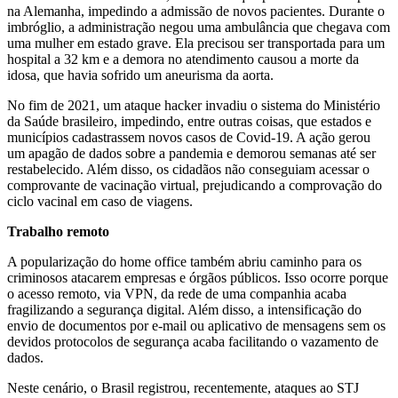
na Alemanha, impedindo a admissão de novos pacientes. Durante o
imbróglio, a administração negou uma ambulância que chegava com
uma mulher em estado grave. Ela precisou ser transportada para um
hospital a 32 km e a demora no atendimento causou a morte da
idosa, que havia sofrido um aneurisma da aorta.
No fim de 2021, um ataque hacker invadiu o sistema do Ministério
da Saúde brasileiro, impedindo, entre outras coisas, que estados e
municípios cadastrassem novos casos de Covid-19. A ação gerou
um apagão de dados sobre a pandemia e demorou semanas até ser
restabelecido. Além disso, os cidadãos não conseguiam acessar o
comprovante de vacinação virtual, prejudicando a comprovação do
ciclo vacinal em caso de viagens.
Trabalho remoto
A popularização do home office também abriu caminho para os
criminosos atacarem empresas e órgãos públicos. Isso ocorre porque
o acesso remoto, via VPN, da rede de uma companhia acaba
fragilizando a segurança digital. Além disso, a intensificação do
envio de documentos por e-mail ou aplicativo de mensagens sem os
devidos protocolos de segurança acaba facilitando o vazamento de
dados.
Neste cenário, o Brasil registrou, recentemente, ataques ao STJ