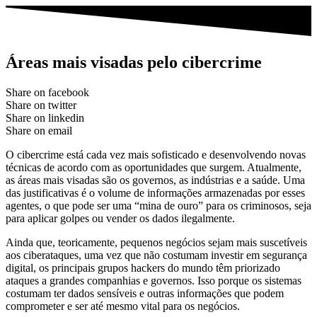
Áreas mais visadas pelo cibercrime
Share on facebook
Share on twitter
Share on linkedin
Share on email
O cibercrime está cada vez mais sofisticado e desenvolvendo novas
técnicas de acordo com as oportunidades que surgem. Atualmente,
as áreas mais visadas são os governos, as indústrias e a saúde. Uma
das justificativas é o volume de informações armazenadas por esses
agentes, o que pode ser uma “mina de ouro” para os criminosos, seja
para aplicar golpes ou vender os dados ilegalmente.
Ainda que, teoricamente, pequenos negócios sejam mais suscetíveis
aos ciberataques, uma vez que não costumam investir em segurança
digital, os principais grupos hackers do mundo têm priorizado
ataques a grandes companhias e governos. Isso porque os sistemas
costumam ter dados sensíveis e outras informações que podem
comprometer e ser até mesmo vital para os negócios.