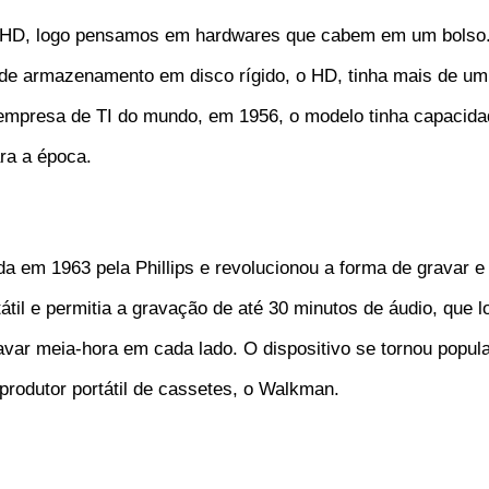
HD, logo pensamos em hardwares que cabem em um bolso. E
e armazenamento em disco rígido, o HD, tinha mais de um m
 empresa de TI do mundo, em 1956, o modelo tinha capacida
ra a época.
ada em 1963 pela Phillips e revolucionou a forma de gravar e 
átil e permitia a gravação de até 30 minutos de áudio, que 
avar meia-hora em cada lado. O dispositivo se tornou popul
produtor portátil de cassetes, o Walkman.