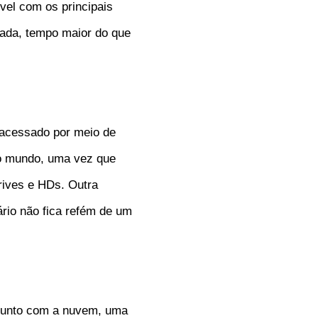
el com os principais
cada, tempo maior do que
 acessado por meio de
 o mundo, uma vez que
rives e HDs. Outra
rio não fica refém de um
 junto com a nuvem, uma