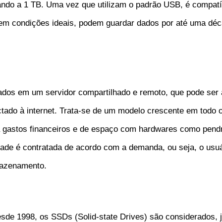
do a 1 TB. Uma vez que utilizam o padrão USB, é compatív
 em condições ideais, podem guardar dados por até uma dé
ados em um servidor compartilhado e remoto, que pode ser
ctado à internet. Trata-se de um modelo crescente em todo
ta gastos financeiros e de espaço com hardwares como pend
ade é contratada de acordo com a demanda, ou seja, o usuá
mazenamento.
esde 1998, os SSDs (Solid-state Drives) são considerados,