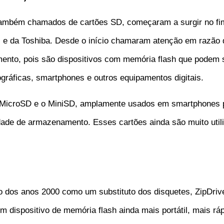
também chamados de cartões SD, começaram a surgir no fi
 e da Toshiba. Desde o início chamaram atenção em razão d
nto, pois são dispositivos com memória flash que podem s
gráficas, smartphones e outros equipamentos digitais.
 o MicroSD e o MiniSD, amplamente usados em smartphones
dade de armazenamento. Esses cartões ainda são muito util
io dos anos 2000 como um substituto dos disquetes, ZipDriv
m dispositivo de memória flash ainda mais portátil, mais r