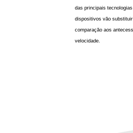
das principais tecnologia
dispositivos vão substit
comparação aos antecesso
velocidade.