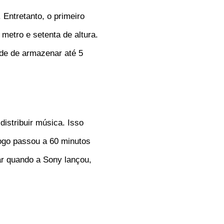
ntretanto, o primeiro
etro e setenta de altura.
de de armazenar até 5
distribuir música. Isso
logo passou a 60 minutos
ar quando a Sony lançou,