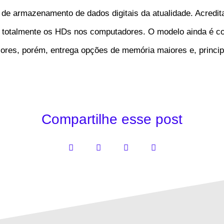
s de armazenamento de dados digitais da atualidade. Acredi
uir totalmente os HDs nos computadores. O modelo ainda é c
res, porém, entrega opções de memória maiores e, princip
Compartilhe esse post