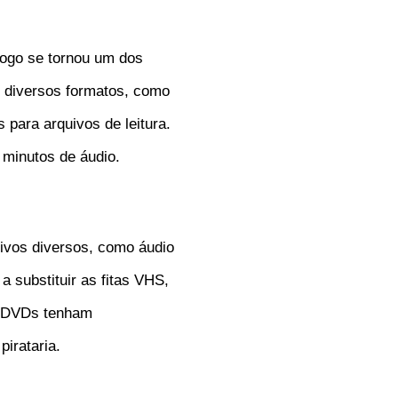
ogo se tornou um dos
m diversos formatos, como
ara arquivos de leitura.
minutos de áudio.
ivos diversos, como áudio
substituir as fitas VHS,
s DVDs tenham
irataria.