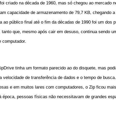
 foi criado na década de 1960, mas só chegou ao mercado n
inham capacidade de armazenamento de 79,7 KB, chegando a
ao público final até o fim da décadas de 1990 foi um dos p
tanto que, mesmo após cair em desuso, continua sendo um 
e computador.
ZipDrive tinha um formato parecido ao do disquete, mas po
a velocidade de transferência de dados e o tempo de busca
sas e em muitos lares com computadores, o Zip ficou mais 
, à época, pessoas físicas não necessitavam de grandes e