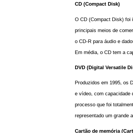
CD (Compact Disk)
O CD (Compact Disk) foi 
principais meios de comer
o CD-R para áudio e dado
Em média, o CD tem a cap
DVD (Digital Versatile Di
Produzidos em 1995, os D
e vídeo, com capacidade 
processo que foi totalme
representado um grande a
Cartão de memória (Car