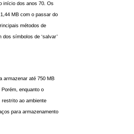
o início dos anos 70. Os
 1,44 MB com o passar do
rincipais métodos de
dos símbolos de ‘salvar’
dia armazenar até 750 MB
. Porém, enquanto o
restrito ao ambiente
spaços para armazenamento