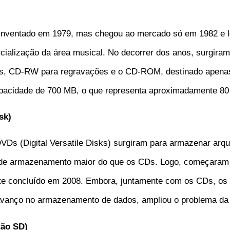
inventado em 1979, mas chegou ao mercado só em 1982 e l
cialização da área musical. No decorrer dos anos, surgira
s, CD-RW para regravações e o CD-ROM, destinado apenas p
acidade de 700 MB, o que representa aproximadamente 80 
sk)
VDs (Digital Versatile Disks) surgiram para armazenar arqu
de armazenamento maior do que os CDs. Logo, começaram a 
nte concluído em 2008. Embora, juntamente com os CDs, o
vanço no armazenamento de dados, ampliou o problema da p
tão SD)