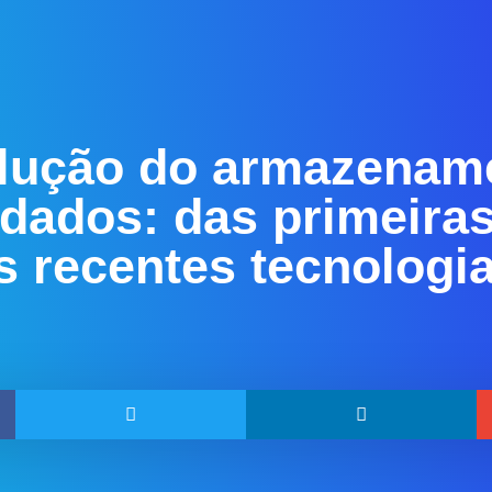
lução do armazenam
 dados: das primeiras
s recentes tecnologi