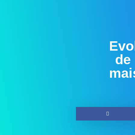
Evo
de
mai