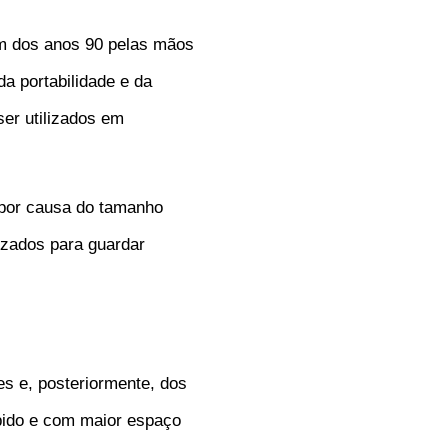
m dos anos 90 pelas mãos
a portabilidade e da
er utilizados em
 por causa do tamanho
izados para guardar
es e, posteriormente, dos
ápido e com maior espaço