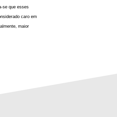
ta-se que esses
onsiderado caro em
almente, maior