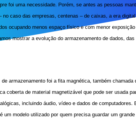
re foi uma necessidade. Porém, se antes as pessoas mant
o caso das empresas, centenas – de caixas, a era digital 
dos ocupando menos espaço físico e com menor exposição 
 vamos mostrar a evolução do armazenamento de dados, das 
 de armazenamento foi a fita magnética, também chamada 
tica coberta de material magnetizável que pode ser usada p
nalógicas, incluindo áudio, vídeo e dados de computadores.
 é um modelo utilizado por quem precisa guardar um grande