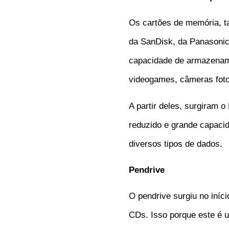
Os cartões de memória, 
da SanDisk, da Panasonic
capacidade de armazename
videogames, câmeras foto
A partir deles, surgiram
reduzido e grande capaci
diversos tipos de dados.
Pendrive
O pendrive surgiu no iníc
CDs. Isso porque este é u