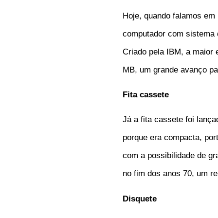
Hoje, quando falamos em 
computador com sistema d
Criado pela IBM, a maior
MB, um grande avanço pa
Fita cassete
Já a fita cassete foi lanç
porque era compacta, port
com a possibilidade de gr
no fim dos anos 70, um re
Disquete