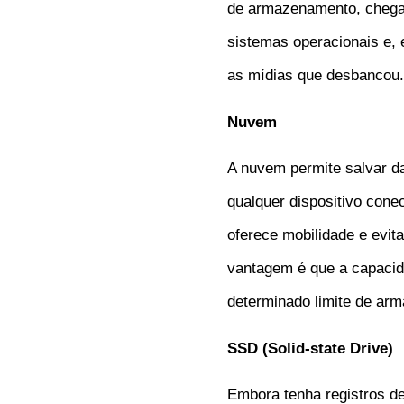
de armazenamento, chegan
sistemas operacionais e,
as mídias que desbancou.
Nuvem
A nuvem permite salvar d
qualquer dispositivo cone
oferece mobilidade e evi
vantagem é que a capacid
determinado limite de ar
SSD (Solid-state Drive)
Embora tenha registros d