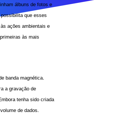
inham álbuns de fotos e
possibilita que esses
às ações ambientais e
primeiras às mais
de banda magnética.
ara a gravação de
 Embora tenha sido criada
 volume de dados.