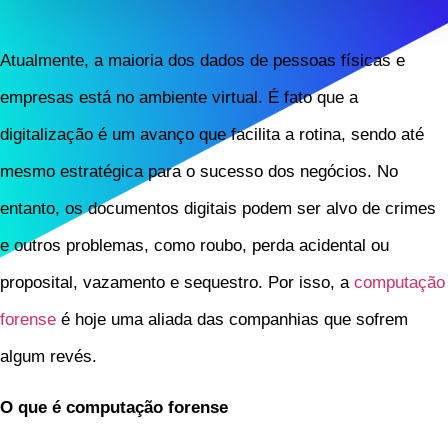
Atualmente, a maioria dos dados de pessoas físicas e
empresas está no ambiente virtual. É fato que a
digitalização é um avanço que facilita a rotina, sendo até
mesmo estratégica para o sucesso dos negócios. No
entanto, os documentos digitais podem ser alvo de crimes
e outros problemas, como roubo, perda acidental ou
proposital, vazamento e sequestro. Por isso, a
computação
forense
é hoje uma aliada das companhias que sofrem
algum revés.
O que é computação forense