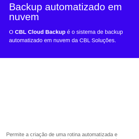
Backup automatizado em
nuvem
O
CBL Cloud Backup
é o sistema de backup
automatizado em nuvem da CBL Soluções.
Permite a criação de uma rotina automatizada e