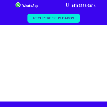
WhatsApp
(41) 3336-3614
RECUPERE SEUS DADOS
MENU
Soluções
soluções