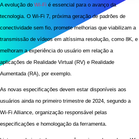
A evolução do
Wi-Fi
é essencial para o avanço da
tecnologia. O Wi-Fi 7, próxima geração de padrões de
conectividade sem fio, promete melhorias que viabilizam a
transmissão de vídeos em altíssima resolução, como 8K, e
melhoram a experiência do usuário em relação a
aplicações de Realidade Virtual (RV) e Realidade
Aumentada (RA), por exemplo.
As novas especificações devem estar disponíveis aos
usuários ainda no primeiro trimestre de 2024, segundo a
Wi-Fi Alliance, organização responsável pelas
especificações e homologação da ferramenta.